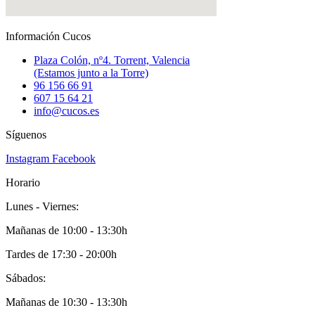
Información Cucos
Plaza Colón, nº4. Torrent, Valencia
(Estamos junto a la Torre)
96 156 66 91
607 15 64 21
info@cucos.es
Síguenos
Instagram
Facebook
Horario
Lunes - Viernes:
Mañanas de 10:00 - 13:30h
Tardes de 17:30 - 20:00h
Sábados:
Mañanas de 10:30 - 13:30h