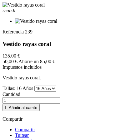
search
Referencia
239
Vestido rayas coral
135,00 €
50,00 €
Ahorre un 85,00 €
Impuestos incluidos
Vestido rayas coral.
Tallas: 16 Años
Cantidad

Añadir al carrito
Compartir
Compartir
Tuitear