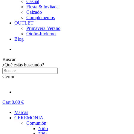
Casual
Fiesta & Invitada
Calzado
Complementos
OUTLET
Primavera-Verano
Otoño-Invierno
Blog
Buscar
¿Qué estás buscando?
Cerrar
Cart
0,00 €
Marcas
CEREMONIA
Comunión
Niño
Niña