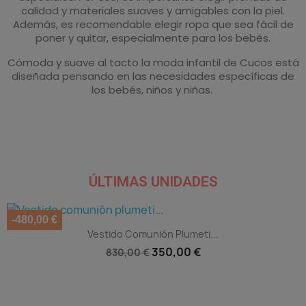
calidad y materiales suaves y amigables con la piel.
Además, es recomendable elegir ropa que sea fácil de
poner y quitar, especialmente para los bebés.
Cómoda y suave al tacto la moda infantil de Cucos está
diseñada pensando en las necesidades específicas de
los bebés, niños y niñas.
ÚLTIMAS UNIDADES
-480,00 €
Vista rápida

Vestido Comunión Plumeti...
350,00 €
830,00 €