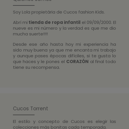
Soy Lola propietária de Cucos fashion Kids.
Abrí mi
tienda de ropa infantil
el 09/09/2000. El
nueve es mi número y la verdad es que me dio
mucha suerte!!!!
Desde ese año hasta hoy mi experiencia ha
sido muy buena ya que me encanta mi trabajo
y aunque pases épocas difíciles, si te gusta lo
que haces y le pones el
CORAZÓN
al final todo
tiene su recompensa.
Cucos Torrent
El estilo y concepto de Cucos es elegir las
colecciones más bonitas cada temporada.