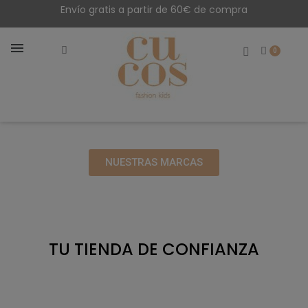
Envío gratis a partir de 60€ de compra
NUESTRAS MARCAS
TU TIENDA DE CONFIANZA