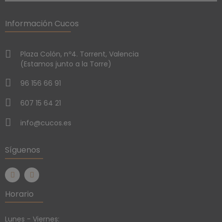
Información Cucos
Plaza Colón, nº4. Torrent, Valencia
(Estamos junto a la Torre)
96 156 66 91
607 15 64 21
info@cucos.es
Síguenos
Horario
Lunes - Viernes: