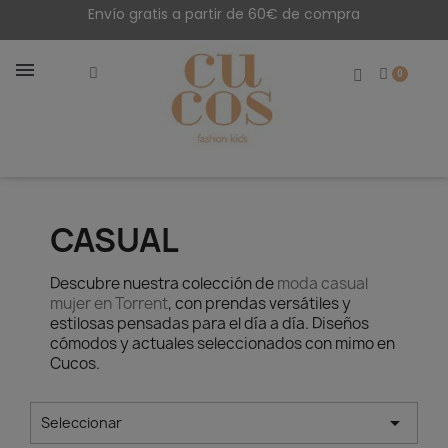
Envío gratis a partir de 60€ de compra
CASUAL
Descubre nuestra colección de
moda casual
mujer en Torrent
, con prendas versátiles y
estilosas pensadas para el día a día. Diseños
cómodos y actuales seleccionados con mimo en
Cucos.

Seleccionar