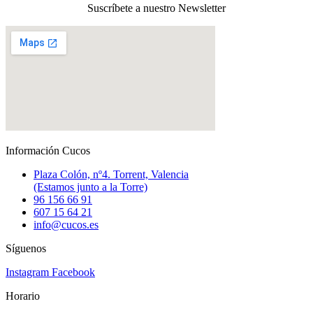
Suscríbete a nuestro Newsletter
Información Cucos
Plaza Colón, nº4. Torrent, Valencia
(Estamos junto a la Torre)
96 156 66 91
607 15 64 21
info@cucos.es
Síguenos
Instagram
Facebook
Horario