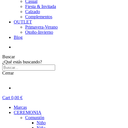
Casual
Fiesta & Invitada
Calzado
Complementos
OUTLET
Primavera-Verano
Otoño-Invierno
Blog
Buscar
¿Qué estás buscando?
Cerrar
Cart
0,00 €
Marcas
CEREMONIA
Comunión
Niño
Niña