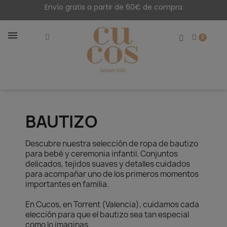
Envío gratis a partir de 60€ de compra
BAUTIZO
Descubre nuestra selección de ropa de bautizo
para bebé y ceremonia infantil. Conjuntos
delicados, tejidos suaves y detalles cuidados
para acompañar uno de los primeros momentos
importantes en familia.
En Cucos, en Torrent (Valencia), cuidamos cada
elección para que el bautizo sea tan especial
como lo imaginas.