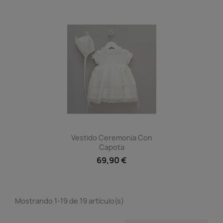
Vista rápida

Vestido Ceremonia Con
Capota
69,90 €
Mostrando 1-19 de 19 artículo(s)