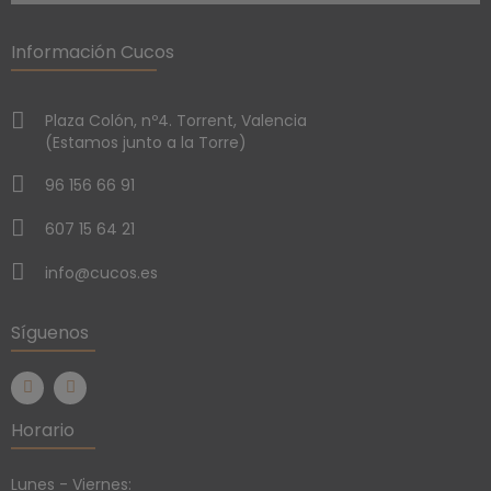
Información Cucos
Plaza Colón, nº4. Torrent, Valencia
(Estamos junto a la Torre)
96 156 66 91
607 15 64 21
info@cucos.es
Síguenos
Horario
Lunes - Viernes: