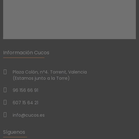
Información Cucos
Plaza Colón, nº4. Torrent, Valencia
(Estamos junto a la Torre)
96 156 66 91
607 15 64 21
info@cucos.es
Síguenos