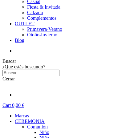
Casual
Fiesta & Invitada
Calzado
Complementos
OUTLET
Primavera-Verano
Otoño-Invierno
Blog
Buscar
¿Qué estás buscando?
Cerrar
Cart
0,00 €
Marcas
CEREMONIA
Comunión
Niño
Niña