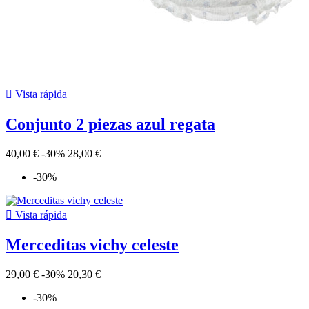

Vista rápida
Conjunto 2 piezas azul regata
40,00 €
-30%
28,00 €
-30%

Vista rápida
Merceditas vichy celeste
29,00 €
-30%
20,30 €
-30%