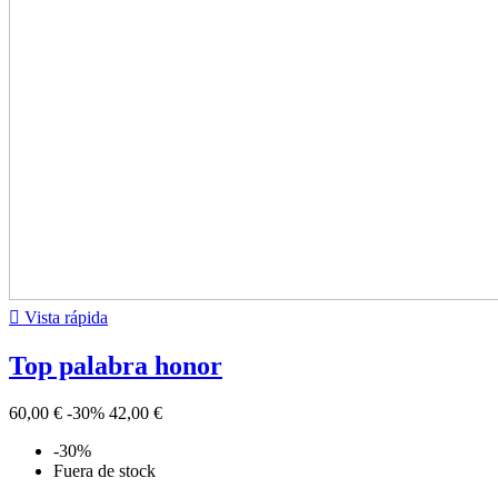

Vista rápida
Top palabra honor
60,00 €
-30%
42,00 €
-30%
Fuera de stock