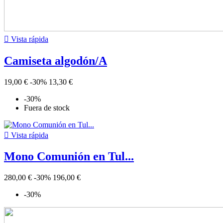

Vista rápida
Camiseta algodón/A
19,00 €
-30%
13,30 €
-30%
Fuera de stock

Vista rápida
Mono Comunión en Tul...
280,00 €
-30%
196,00 €
-30%