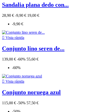
Sandalia plana dedo con...
28,90 €
-9,90 €
19,00 €
-9,90 €

Vista rápida
Conjunto lino seren de...
139,00 €
-60%
55,60 €
-60%

Vista rápida
Conjunto noruega azul
115,00 €
-50%
57,50 €
-50%