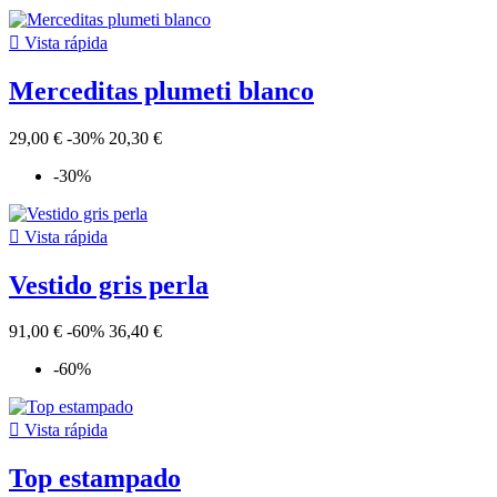

Vista rápida
Merceditas plumeti blanco
29,00 €
-30%
20,30 €
-30%

Vista rápida
Vestido gris perla
91,00 €
-60%
36,40 €
-60%

Vista rápida
Top estampado