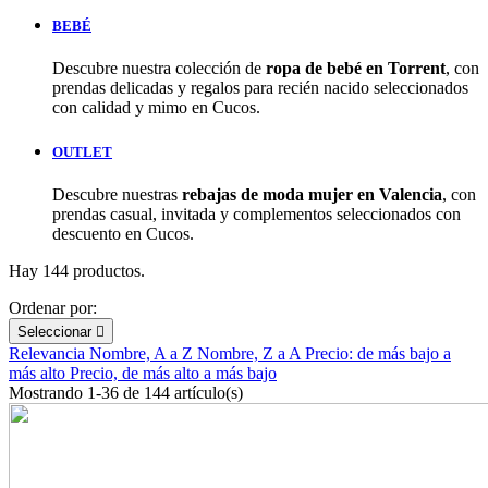
BEBÉ
Descubre nuestra colección de
ropa de bebé en Torrent
, con
prendas delicadas y regalos para recién nacido seleccionados
con calidad y mimo en Cucos.
OUTLET
Descubre nuestras
rebajas de moda mujer en Valencia
, con
prendas casual, invitada y complementos seleccionados con
descuento en Cucos.
Hay 144 productos.
Ordenar por:
Seleccionar

Relevancia
Nombre, A a Z
Nombre, Z a A
Precio: de más bajo a
más alto
Precio, de más alto a más bajo
Mostrando 1-36 de 144 artículo(s)