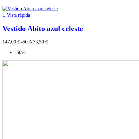

Vista rápida
Vestido Abito azul celeste
147,00 €
-50%
73,50 €
-50%