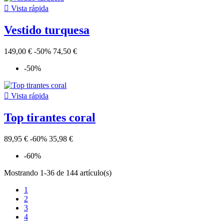

Vista rápida
Vestido turquesa
149,00 €
-50%
74,50 €
-50%

Vista rápida
Top tirantes coral
89,95 €
-60%
35,98 €
-60%
Mostrando 1-36 de 144 artículo(s)
1
2
3
4