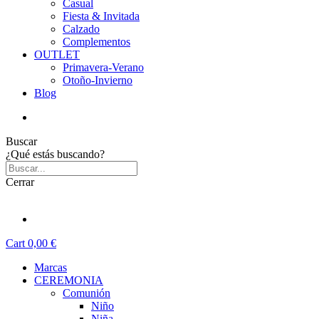
Casual
Fiesta & Invitada
Calzado
Complementos
OUTLET
Primavera-Verano
Otoño-Invierno
Blog
Buscar
¿Qué estás buscando?
Cerrar
Cart
0,00 €
Marcas
CEREMONIA
Comunión
Niño
Niña