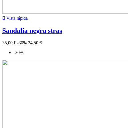

Vista rápida
Sandalia negra stras
35,00 €
-30%
24,50 €
-30%