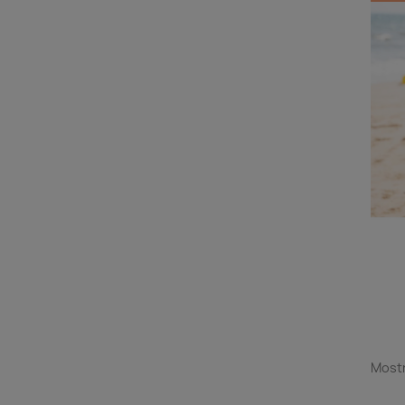
Mostr