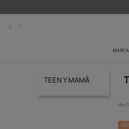
MARCA
TEEN Y MAMÁ
Hay 3
-30