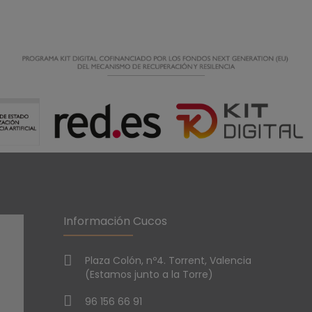
Información Cucos
Plaza Colón, nº4. Torrent, Valencia
(Estamos junto a la Torre)
96 156 66 91