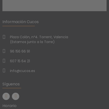
Información Cucos
Plaza Colón, nº4. Torrent, Valencia
(Estamos junto a la Torre)
96 156 66 91
607 15 64 21
info@cucos.es
Síguenos
Horario