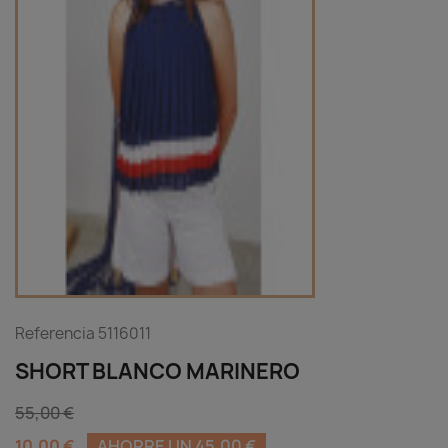
Referencia
5116011
SHORT BLANCO MARINERO
55,00 €
10,00 €
AHORRE UN 45,00 €