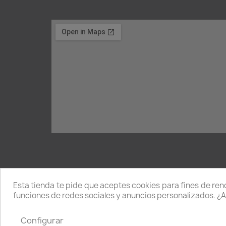
Esta tienda te pide que aceptes cookies para fines de rendi
funciones de redes sociales y anuncios personalizados. ¿
Política de P
Configurar