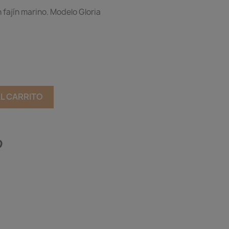
 fajín marino. Modelo Gloria
AL CARRITO