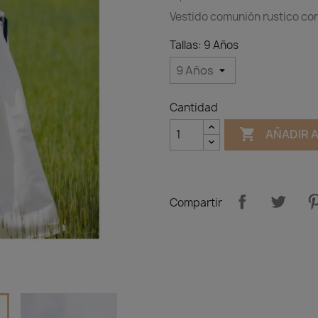
Vestido comunión rustico con
Tallas: 9 Años
Cantidad

AÑADIR 
Compartir