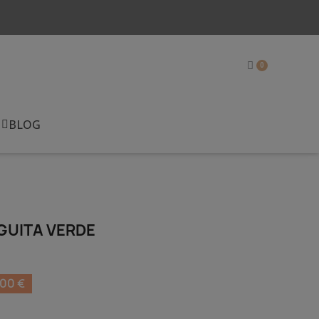
BLOG
GUITA VERDE
00 €