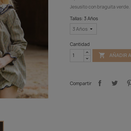
Jesusito con braguita verde.
Tallas: 3 Años
Cantidad

AÑADIR 
Compartir