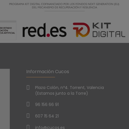
Información Cucos
Plaza Colón, nº4. Torrent, Valencia
(Estamos junto a la Torre)
96 156 66 91
607 15 64 21
info@cucos.es