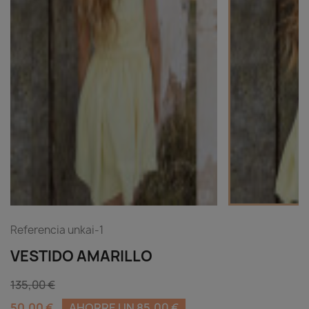
Referencia
unkai-1
VESTIDO AMARILLO
135,00 €
50,00 €
AHORRE UN 85,00 €