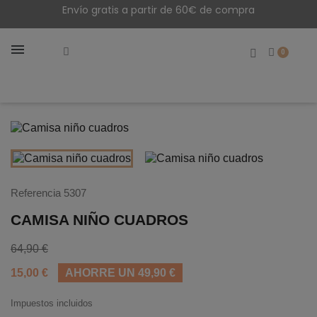
Envío gratis a partir de 60€ de compra
Referencia
5307
CAMISA NIÑO CUADROS
64,90 €
15,00 €
AHORRE UN 49,90 €
Impuestos incluidos