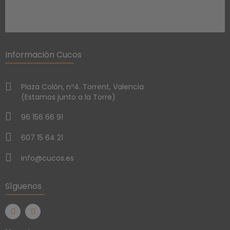
Información Cucos
Plaza Colón, nº4. Torrent, Valencia
(Estamos junto a la Torre)
96 156 66 91
607 15 64 21
info@cucos.es
Síguenos