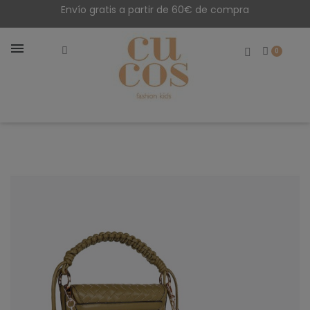
Envío gratis a partir de 60€ de compra