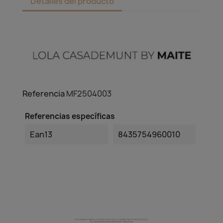
Detalles del producto
Referencia
MF2504003
Referencias específicas
Ean13
8435754960010