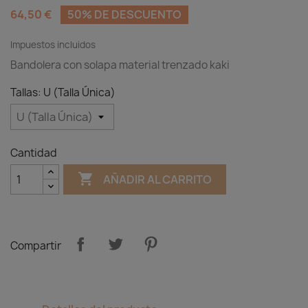
64,50 €
50% DE DESCUENTO
Impuestos incluidos
Bandolera con solapa material trenzado kaki
Tallas: U (Talla Única)
Cantidad

AÑADIR AL CARRITO
Compartir