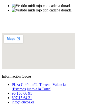
Información Cucos
Plaza Colón, nº4. Torrent, Valencia
(Estamos junto a la Torre)
96 156 66 91
607 15 64 21
info@cucos.es