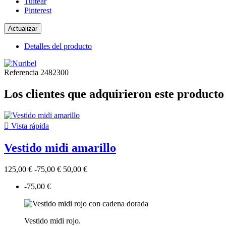
Tuitear
Pinterest
Detalles del producto
Referencia
2482300
Los clientes que adquirieron este produc

Vista rápida
Vestido midi amarillo
125,00 €
-75,00 €
50,00 €
-75,00 €
Vestido midi rojo.