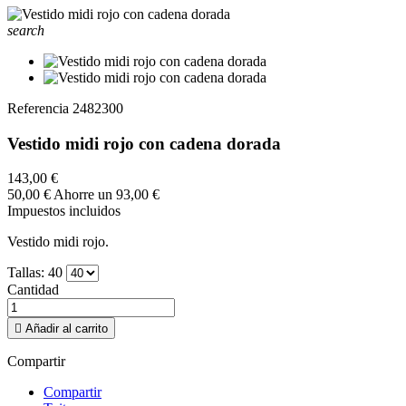
search
Referencia
2482300
Vestido midi rojo con cadena dorada
143,00 €
50,00 €
Ahorre un 93,00 €
Impuestos incluidos
Vestido midi rojo.
Tallas: 40
Cantidad

Añadir al carrito
Compartir
Compartir