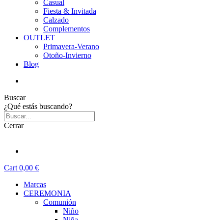
Casual
Fiesta & Invitada
Calzado
Complementos
OUTLET
Primavera-Verano
Otoño-Invierno
Blog
Buscar
¿Qué estás buscando?
Cerrar
Cart
0,00 €
Marcas
CEREMONIA
Comunión
Niño
Niña