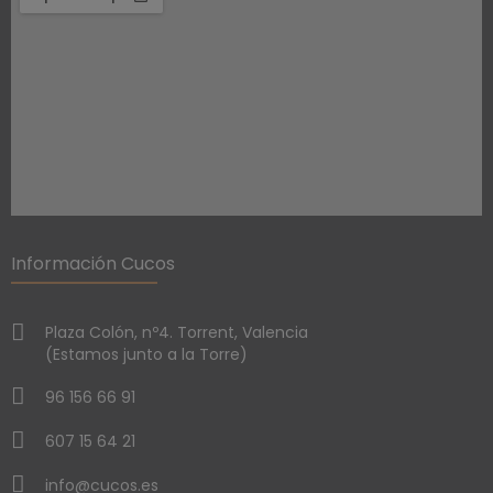
Información Cucos
Plaza Colón, nº4. Torrent, Valencia
(Estamos junto a la Torre)
96 156 66 91
607 15 64 21
info@cucos.es