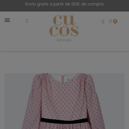
Envío gratis a partir de 60€ de compra