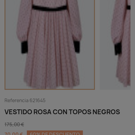
Referencia
621645
VESTIDO ROSA CON TOPOS NEGROS
175,00 €
70,00 €
60% DE DESCUENTO