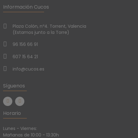
Información Cucos
Plaza Colón, nº4. Torrent, Valencia
(Estamos junto a la Torre)
96 156 66 91
607 15 64 21
info@cucos.es
Síguenos
Horario
Lunes - Viernes:
Mañanas de 10:00 - 13:30h