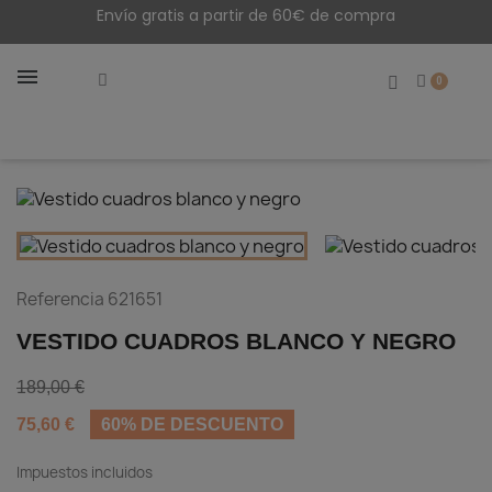
Envío gratis a partir de 60€ de compra
Referencia
621651
VESTIDO CUADROS BLANCO Y NEGRO
189,00 €
75,60 €
60% DE DESCUENTO
Impuestos incluidos