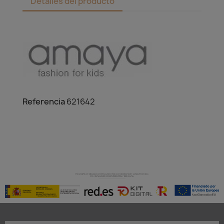
Detalles del producto
Referencia
621642