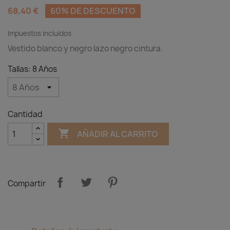
68,40 €
60% DE DESCUENTO
Impuestos incluidos
Vestido blanco y negro lazo negro cintura.
Tallas: 8 Años
Cantidad

AÑADIR AL CARRITO
Compartir