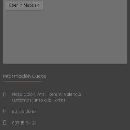
Información Cucos
Plaza Colón, nº4. Torrent, Valencia
(Estamos junto a la Torre)
96 156 66 91
607 15 64 21