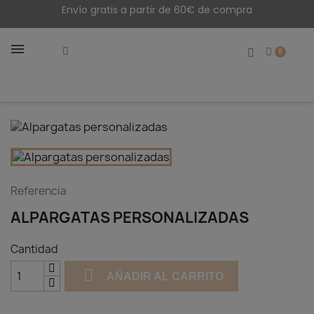
Envío gratis a partir de 60€ de compra
Referencia
ALPARGATAS PERSONALIZADAS
Cantidad

AÑADIR AL CARRITO