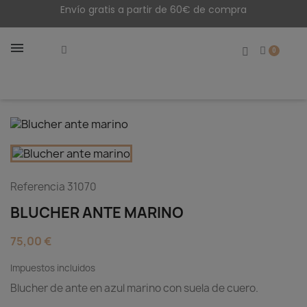
Envío gratis a partir de 60€ de compra
Referencia
31070
BLUCHER ANTE MARINO
75,00 €
Impuestos incluidos
Blucher de ante en azul marino con suela de cuero.