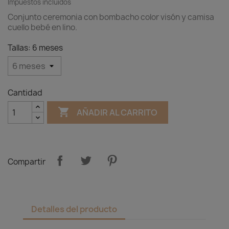
Impuestos incluidos
Conjunto ceremonia con bombacho color visón y camisa
cuello bebé en lino.
Tallas: 6 meses
Cantidad

AÑADIR AL CARRITO
Compartir
Detalles del producto