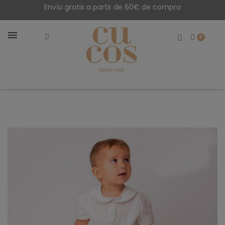
Envío gratis a partir de 60€ de compra