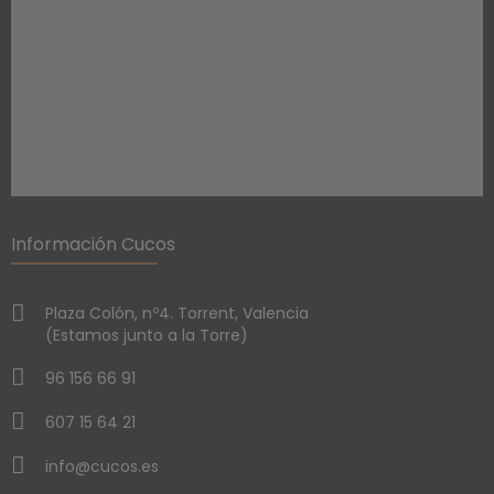
Información Cucos
Plaza Colón, nº4. Torrent, Valencia
(Estamos junto a la Torre)
96 156 66 91
607 15 64 21
info@cucos.es