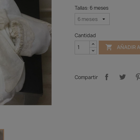
Tallas: 6 meses
Cantidad

AÑADIR 
Compartir