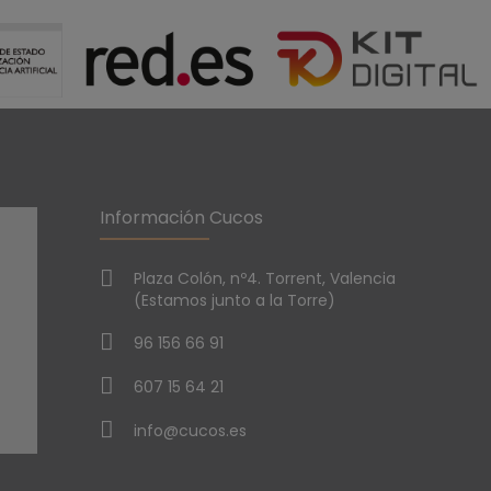
Información Cucos
Plaza Colón, nº4. Torrent, Valencia
(Estamos junto a la Torre)
96 156 66 91
607 15 64 21
info@cucos.es