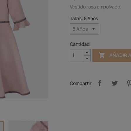
Vestido rosa empolvado.
Tallas: 8 Años
Cantidad

AÑADIR 
Compartir