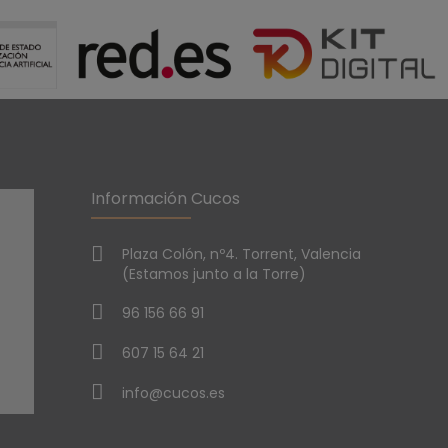
Información Cucos
Plaza Colón, nº4. Torrent, Valencia
(Estamos junto a la Torre)
96 156 66 91
607 15 64 21
info@cucos.es