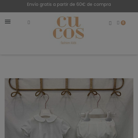
Envío gratis a partir de 60€ de compra