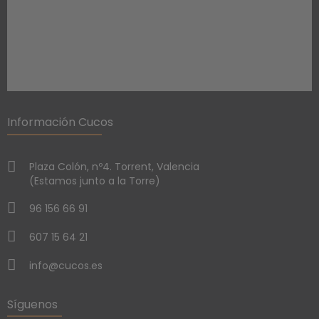
Información Cucos
Plaza Colón, nº4. Torrent, Valencia
(Estamos junto a la Torre)
96 156 66 91
607 15 64 21
info@cucos.es
Síguenos