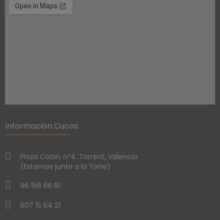
Información Cucos
Plaza Colón, nº4. Torrent, Valencia
(Estamos junto a la Torre)
96 156 66 91
607 15 64 21