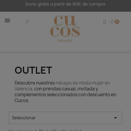
Envío gratis a partir de 60€ de compra
OUTLET
Descubre nuestras
rebajas de moda mujer en
Valencia
, con prendas casual, invitada y
complementos seleccionados con descuento en
Cucos.

Seleccionar