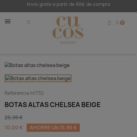
Envío gratis a partir de 60€ de compra
Referencia
m1732
BOTAS ALTAS CHELSEA BEIGE
25,95 €
10,00 €
AHORRE UN 15,95 €